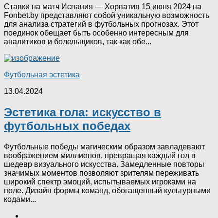
Ставки на матч Испания — Хорватия 15 июня 2024 на
Fonbet.by представляют собой уникальную возможность
для анализа стратегий в футбольных прогнозах. Этот
поединок обещает быть особенно интересным для
аналитиков и болельщиков, так как обе...
Футбольная эстетика
13.04.2024
Эстетика гола: искусство в
футбольных победах
Футбольные победы магическим образом завладевают
воображением миллионов, превращая каждый гол в
шедевр визуального искусства. Замедленные повторы
значимых моментов позволяют зрителям переживать
широкий спектр эмоций, испытываемых игроками на
поле. Дизайн формы команд, обогащенный культурными
кодами...