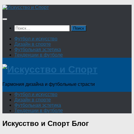
Перейти
к
содержимому
Найти:
Футбол и искусство
Дизайн в спорте
Футбольная эстетика
Тенденции в футболе
Гармония дизайна и футбольные страсти
Футбол и искусство
Дизайн в спорте
Футбольная эстетика
Тенденции в футболе
Искусство и Спорт
Блог